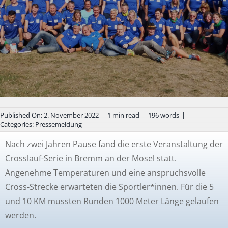
Published On: 2. November 2022
|
1 min read
|
196 words
|
Categories:
Pressemeldung
Nach zwei Jahren Pause fand die erste Veranstaltung der
Crosslauf-Serie in Bremm an der Mosel statt.
Angenehme Temperaturen und eine anspruchsvolle
Cross-Strecke erwarteten die Sportler*innen. Für die 5
und 10 KM mussten Runden 1000 Meter Länge gelaufen
werden.