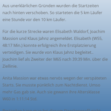
Aus unerklärlichen Gründen wurden die Startzeiten
nach hinten verschoben. So starteten die 5 km Läufer
eine Stunde vor den 10 km Läufer.
Für die kurze Strecke waren Elisabeth Waldorf, Joachim
Massion und Klaus Jahnz angemeldet. Elisabeth (W55,
48:17 Min.) konnte erfolgreich ihre Erstplatzierung
verteidigen. Sie wurde von Klaus Jahnz begleitet..
Joachim lief als Zweiter der M65 nach 39:39 Min. über die
Ziellinie.
Anita Massion war etwas nervös wegen der verspäteten
Starts. Sie musste pünktlich zum Nachtdienst. Umso
mehr Gas gab sie. Auch sie gewann ihre Altersklasse
W60 in 1:11:14 Std.
Bestzeiten kann man bei diesem Streckenprofil nicht