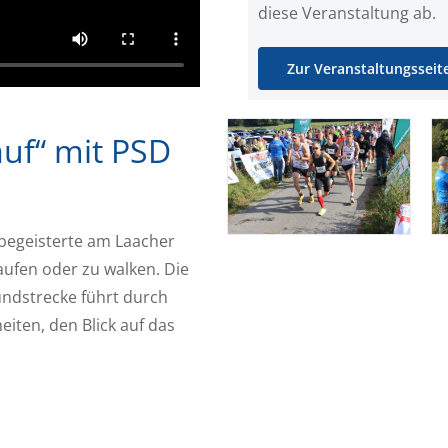
diese Veranstaltung ab.
Zur Veranstaltungsseit
auf“ mit PSD
fbegeisterte am Laacher
aufen oder zu walken. Die
undstrecke führt durch
ten, den Blick auf das