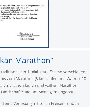
lkan Marathon“
traditionell am
1. Mai
statt. Es sind verschiedene
r bis zum Marathon (5 km Laufen und Walken, 10
Halbmarathon laufen und walken, Marathon
len Landschaft rund um Mendig im Angebot.
eine Verlosung mit tollen Preisen runden