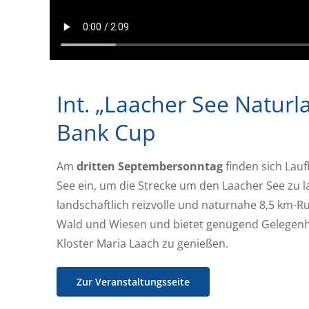
Int. „Laacher See Naturl
Bank Cup
Am
dritten Septembersonntag
finden sich Lau
See ein, um die Strecke um den Laacher See zu l
landschaftlich reizvolle und naturnahe 8,5 km-R
Wald und Wiesen und bietet genügend Gelegenhei
Kloster Maria Laach zu genießen.
Zur Veranstaltungsseite