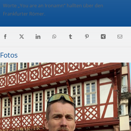
Worte „You are an Ironamn“ hallten über den
Frankfurter Römer.
Fotos