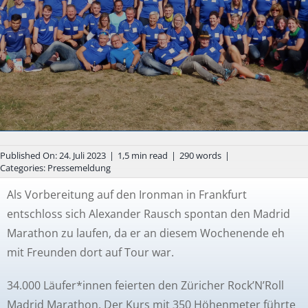
Published On: 24. Juli 2023
|
1,5 min read
|
290 words
|
Categories:
Pressemeldung
Als Vorbereitung auf den Ironman in Frankfurt
entschloss sich Alexander Rausch spontan den Madrid
Marathon zu laufen, da er an diesem Wochenende eh
mit Freunden dort auf Tour war.
34.000 Läufer*innen feierten den Züricher Rock’N’Roll
Madrid Marathon. Der Kurs mit 350 Höhenmeter führte