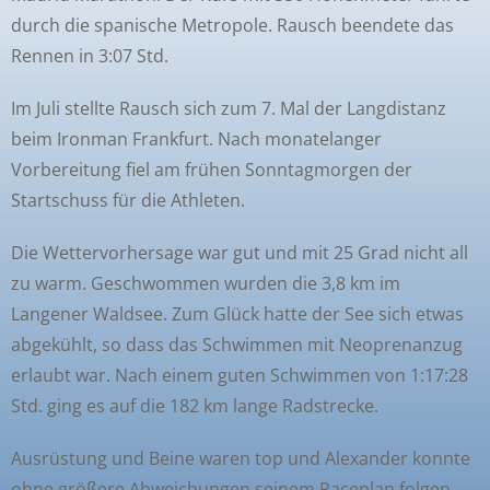
durch die spanische Metropole. Rausch beendete das
Rennen in 3:07 Std.
Im Juli stellte Rausch sich zum 7. Mal der Langdistanz
beim Ironman Frankfurt. Nach monatelanger
Vorbereitung fiel am frühen Sonntagmorgen der
Startschuss für die Athleten.
Die Wettervorhersage war gut und mit 25 Grad nicht all
zu warm. Geschwommen wurden die 3,8 km im
Langener Waldsee. Zum Glück hatte der See sich etwas
abgekühlt, so dass das Schwimmen mit Neoprenanzug
erlaubt war. Nach einem guten Schwimmen von 1:17:28
Std. ging es auf die 182 km lange Radstrecke.
Ausrüstung und Beine waren top und Alexander konnte
ohne größere Abweichungen seinem Raceplan folgen.