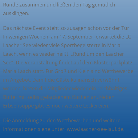
Runde zusammen und ließen den Tag gemütlich
ausklingen.
Das nächste Event steht so zusagen schon vor der Tür.
In wenigen Wochen, am 17. September, erwartet die LG
Laacher See wieder viele Sportbegeisterte in Maria
Laach, wenn es wieder heißt: „Rund um den Laacher
See“. Die Veranstaltung findet auf dem Klosterparkplatz
Maria Laach statt. Für Groß und Klein sind Wettbewerbe
im Angebot. Damit die Gäste kulinarisch verwöhnt
werden, bieten die Mitglieder wieder ein reichhaltiges
Buffet mit selbstgebackenem Kuchen an. Neben
Erbsensuppe gibt es noch weitere Leckereien.
Die Anmeldung zu den Wettbewerben und weitere
Informationen siehe unter: www.laacher-see-lauf.de.