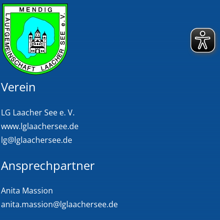
Verein
LG Laacher See e. V.
www.lglaachersee.de
lg@lglaachersee.de
Ansprechpartner
Anita Massion
anita.massion@lglaachersee.de