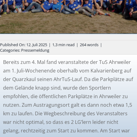
Published On: 12. Juli 2025
|
1,3 min read
|
264 words
|
Categories:
Pressemeldung
Bereits zum 4. Mal fand veranstaltete der TuS Ahrweiler
am 1. Juli-Wochenende oberhalb vom Kalvarienberg auf
der Quarzkaul seinen AhrTuS-Lauf. Da die Parkplätze auf
dem Gelände knapp sind, wurde den Sportlern
empfohlen, die öffentlichen Parkplätze in Ahrweiler zu
nutzen. Zum Austragungsort galt es dann noch etwa 1,5
km zu laufen. Die Wegbeschreibung des Veranstalters
war nicht optimal, so dass es 2 LG’lern leider nicht
gelang, rechtzeitig zum Start zu kommen. Am Start war