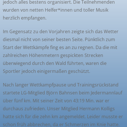
jedoch alles bestens organisiert. Die Teilnehmenden
wurden von netten Helfer*innen und toller Musik
herzlich empfangen.
Im Gegensatz zu den Vorjahren zeigte sich das Wetter
diesmal nicht von seiner besten Seite. Pünktlich zum
Start der Wettkämpfe fing es an zu regnen. Da die mit
zahlreichen Höhenmetern gespickten Strecken
überwiegend durch den Wald führten, waren die
Sportler jedoch einigermaßen geschützt.
Nach langer Wettkampfpause und Trainingsrückstand
startete LG-Mitglied Björn Bahnsen beim Jedermannlauf
über fünf km. Mit seiner Zeit von 43:19 Min. war er
durchaus zufrieden. Unser Mitglied Hermann Kolligs
hatte sich für die zehn km angemeldet. Leider musste er
schon früh abbrechen, da er Schmerzen im Knie hatte.