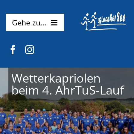
Zum
Inhalt
springen
Gehe zu...
Home
News
Verein
Wetterkapriolen
beim 4. AhrTuS-Lauf
Mitmachen
Probetraining
Kostenlos
Kontakt