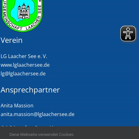
Verein
LG Laacher See e. V.
www.lglaachersee.de
lg@lglaachersee.de
Ansprechpartner
Anita Massion
anita.massion@lglaachersee.de
©
LG Laacher See e. V.
Diese Webseite verwendet Cookies