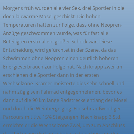
Morgens früh wurden alle vier Sek. drei Sportler in die
doch lauwarme Mosel geschickt. Die hohen
Temperaturen hatten zur Folge, dass ohne Neopren-
Anzüge geschwommen wurde, was für fast alle
Beteiligten erstmal ein großer Schock war. Diese
Entscheidung wird gefürchtet in der Szene, da das
Schwimmen ohne Neopren einen deutlich höheren
Energieverbrauch zur Folge hat. Nach knapp zwei km
erschienen die Sportler dann in der ersten
Wechselzone. Krämer meisterte dies sehr schnell und
nahm zügig sein Fahrrad entgegennehmen, bevor es
dann auf die 90 km lange Radstrecke entlang der Mosel
und durch die Weinberge ging. Ein sehr aufwendiger
Parcours mit tlw. 15% Steigungen. Nach knapp 3 Std.
erreichte er die Wechselzone Zwei, um zum Abschluss
das Rad gegen die Laufschuhe zu tauschen, um den